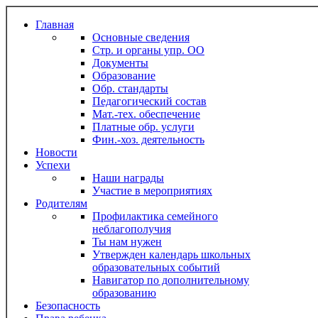
Главная
Основные сведения
Стр. и органы упр. ОО
Документы
Образование
Обр. стандарты
Педагогический состав
Мат.-тех. обеспечение
Платные обр. услуги
Фин.-хоз. деятельность
Новости
Успехи
Наши награды
Участие в мероприятиях
Родителям
Профилактика семейного
неблагополучия
Ты нам нужен
Утвержден календарь школьных
образовательных событий
Навигатор по дополнительному
образованию
Безопасность