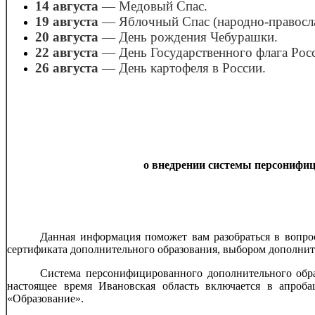
11 августа
— День ЛЕГО.
14 августа
— Медовый Спас.
19 августа
— Яблочный Спас (народно-правосла
20 августа
— День рождения Чебурашки.
22 августа
— День Государственного флага Рос
26 августа
— День картофеля в России.
о внедрении системы персонифиц
Данная информация поможет вам разобраться в вопро
сертификата дополнительного образования, выбором дополни
Система персонифицированного дополнительного образ
настоящее время Ивановская область включается в апроб
«Образование».