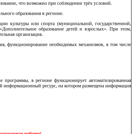
зование, что возможно при соблюдении трёх условий.
льного образования в регионе.
ации культуры или спорта (муниципальной, государственной,
«Дополнительное образование детей и взрослых». При этом,
тельная организация.
ия, функционирование необходимых механизмов, в том числе
ые программы, в регионе функционирует автоматизированная
ый информационный ресурс, на котором размещена информация