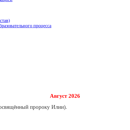
зацией
став)
бразовательного процесса
Август 2026
посвящённый пророку Илии).