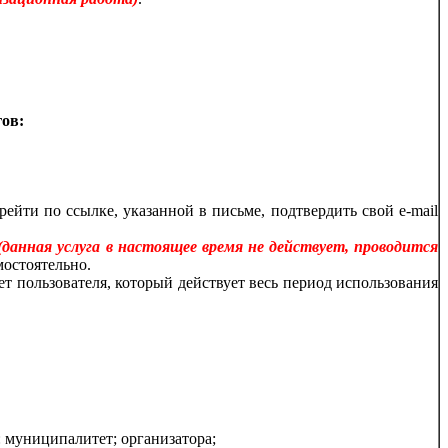
низационная работа)
.
ов:
йти по ссылке, указанной в письме, подтвердить свой e-mail
(данная услуга в настоящее время не действует, проводится
мостоятельно.
нет пользователя, который действует весь период использования