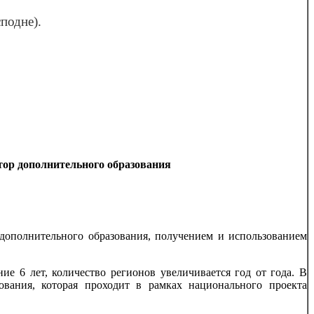
подне).
тор дополнительного образования
дополнительного образования, получением и использованием
е 6 лет, количество регионов увеличивается год от года.
В
вания, которая проходит в рамках национального проекта