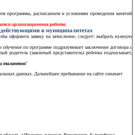
муниципалитет; организатора;
ием программы, расписанием и условиями проведения занятий
дится организационная работа
.
, действующими в муниципалитетах
ы оформить заявку на зачисление, следует: выбрать нужную
и обучение по программе подразумевает заключение договора с
ый родитель (законный представитель) ребенка подписывает,
ии талантов!
альных данных. Дальнейшее пребывание на сайте означает