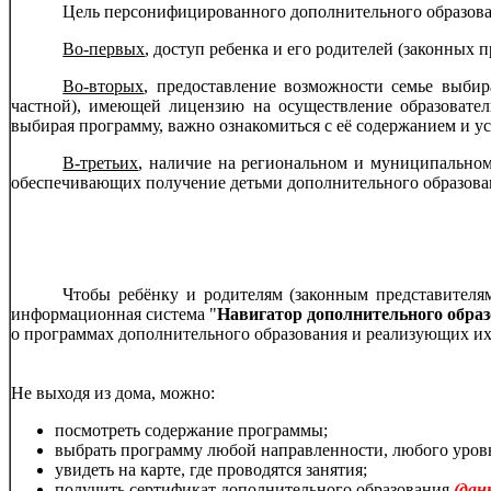
Цель персонифицированного дополнительного образован
Во-первых
, доступ ребенка и его родителей (законных
Во-вторых
, предоставление возможности семье выбир
частной), имеющей лицензию на осуществление образовател
выбирая программу, важно ознакомиться с её содержанием и у
В-третьих
, наличие на региональном и муниципальном
обеспечивающих получение детьми дополнительного образован
Чтобы ребёнку и родителям (законным представителя
информационная система "
Навигатор дополнительного образ
о программах дополнительного образования и реализующих и
Не выходя из дома, можно:
посмотреть содержание программы;
выбрать программу любой направленности, любого уров
увидеть на карте, где проводятся занятия;