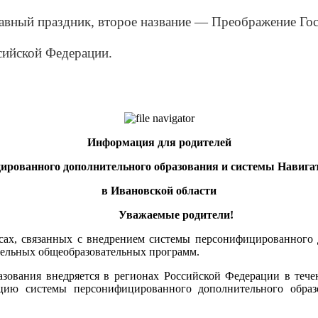
вный праздник, второе название — Преображение Гос
сийской Федерации.
Информация для родителей
ированного дополнительного образования и системы Навига
в Ивановской области
Уважаемые родители!
сах, связанных с внедрением системы персонифицированного 
тельных общеобразовательных программ.
ования внедряется в регионах Российской Федерации в течени
ацию системы персонифицированного дополнительного образо