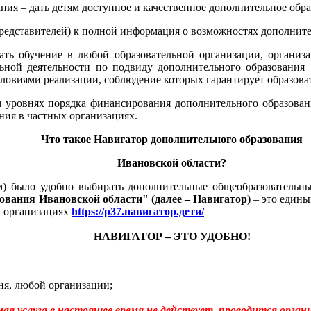
ия – дать детям доступное и качественное дополнительное обра
 представителей) к полной информация о возможностях дополните
ать обучение в любой образовательной организации, организ
ьной деятельности по подвиду дополнительного образования 
словиями реализации, соблюдение которых гарантирует образова
 уровнях порядка финансирования дополнительного образован
ия в частных организациях.
Что такое Навигатор дополнительного образования
Ивановской области?
м) было удобно выбирать дополнительные общеобразовательн
ования Ивановской области" (далее – Навигатор)
– это един
х организациях
https://р37.навигатор.дети/
НАВИГАТОР – ЭТО УДОБНО!
ня, любой организации;