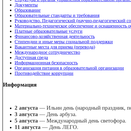
Структура и органы управления образовательной органи
Документы
Образование
Образовательные стандарты и требования
Руководство. Педагогический (научно-педагогический со
Материально-техническое обеспечение и оснащенность о
Платные образовательные услуги
Финансово-хозяйственная деятельность
Стипендии и иные меры социальной поддержки
Вакантные места для приема (перевода)
Международное сотрудничество
Доступная среда
Информационная безопасность
Организация питания в образовательной организации
Противодействие коррупции
Информация
2 августа
— Ильин день (народный праздник, 
3 августа
— День арбуза.
5 августа
— Международный день светофора.