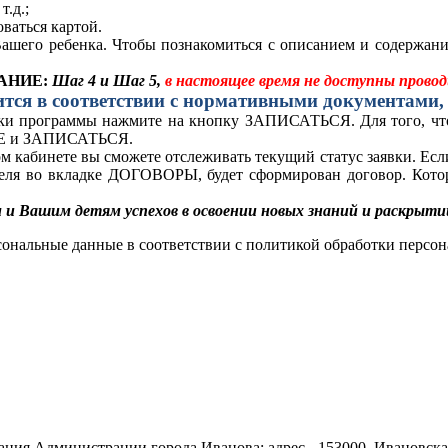
ице сайта, задавая параметры поиска и выбирая по желанию: 
т.д.;
ваться картой.
ашего ребенка. Чтобы познакомиться с описанием и содержан
АНИЕ:
Шаг 4 и Шаг 5,
в настоящее время не доступны прово
дится в соответствии с нормативными документами
ки программы нажмите на кнопку ЗАПИСАТЬСЯ. Для того, чтоб
ЛЕЕ и ЗАПИСАТЬСЯ.
м кабинете вы сможете отслеживать текущий статус заявки. Есл
теля во вкладке ДОГОВОРЫ, будет сформирован договор. Котор
и Вашим детям успехов в освоении новых знаний и раскрыт
сональные данные в соответствии с политикой обработки персон