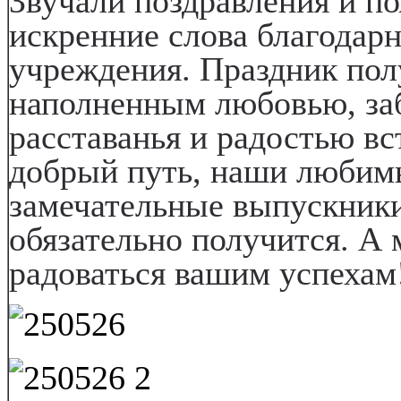
Звучали поздравления и п
искренние слова благодар
учреждения. Праздник по
наполненным любовью, заб
расставанья и радостью вс
добрый путь, наши любим
замечательные выпускники!
обязательно получится. А
радоваться вашим успехам