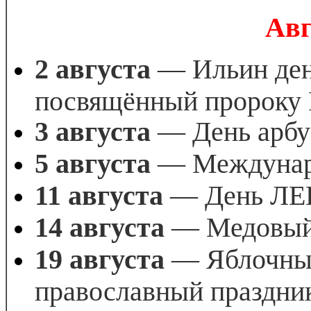
Авг
2 августа
— Ильин ден
посвящённый пророку
3 августа
— День арбу
5 августа
— Междунаро
11 августа
— День ЛЕ
14 августа
— Медовый
19 августа
— Яблочный
православный праздник