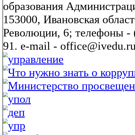
образования Администраци
153000, Ивановская област
Революции, 6; телефоны - (
91. e-mail - office@ivedu.r