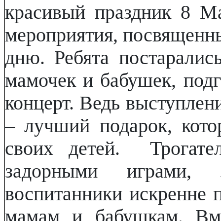
красивый праздник 8 М
мероприятия, посвящен
дню. Ребята постаралис
мамочек и бабушек, под
концерт. Ведь выступлени
– лучший подарок, кот
своих детей. Трогате
задорными играми, 
воспитанники искренне 
мамам и бабушкам. Вм