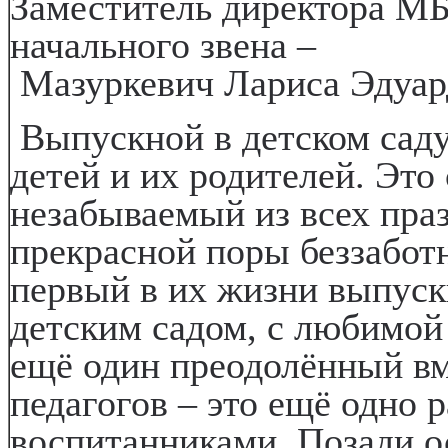
Заместитель директора М
начального звена –
Мазуркевич Лариса Эдуа
Выпускной в детском саду
детей и их родителей. Эт
незабываемый из всех праз
прекрасной поры беззаботн
первый в их жизни выпуск
детским садом, с любимой 
ещё один преодолённый вм
педагогов – это ещё одно 
воспитанниками. Позади о