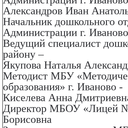
Александров Иван Анатол
Начальник дошкольного от
Администрации г. Иваново
Ведущий специалист дошк
району –
Якупова Наталья Алексан
Методист МБУ «Методичес
образования» г. Иваново 
Киселева Анна Дмитриевн
Директор МБОУ «Лицей № 
Борисовна