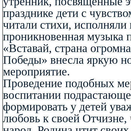
утренник, посвящённые э
празднике дети с чувств
читали стихи, исполняли 
проникновенная музыка п
«Вставай, страна огромн
Победы» внесла яркую но
мероприятие.
Проведение подобных ме
воспитании подрастающе
формировать у детей ува
любовь к своей Отчизне, 
народ. Родина чтит своих