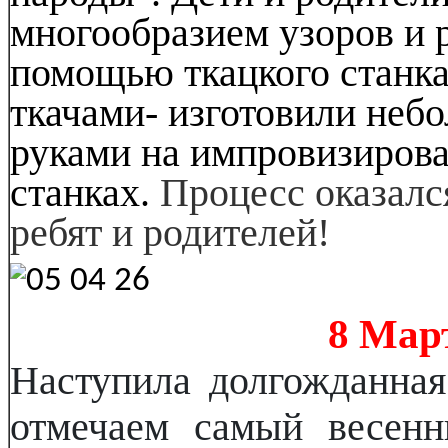
многообразием узоров и р
помощью ткацкого станка
ткачами- изготовили неб
руками на импровизиров
станках.
Процесс оказалс
ребят и родителей!
8 Мар
Наступила долгожданная
отмечаем самый весен