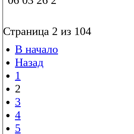
Страница 2 из 104
В начало
Назад
1
2
3
4
5