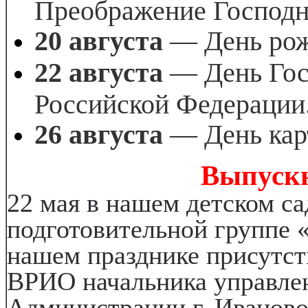
Преображение Господн
20 августа
— День рож
22 августа
— День Гос
Российской Федераци
26 августа
— День кар
Выпускн
22 мая в нашем детском с
подготовительной группе 
нашем празднике присутст
ВРИО начальника управле
Администрации г. Иванов