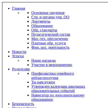
Главная
Основные сведения
Стр. и органы упр. ОО
Документы
Образование
Обр. стандарты
Педагогический состав
Мат.-тех. обеспечение
Платные обр. услуги
Фин.-хоз. деятельность
Новости
Успехи
Наши награды
Участие в мероприятиях
Родителям
Профилактика семейного
неблагополучия
Ты нам нужен
Утвержден календарь школьных
образовательных событий
Навигатор по дополнительному
образованию
Безопасность