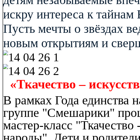
детям незабываемые впеч
искру интереса к тайнам
Пусть мечты о звёздах в
новым открытиям и свер
«Ткачество – искусст
В рамках Года единства 
группе "Смешарики" прош
мастер-класс "Ткачество 
народы". Дети и родител